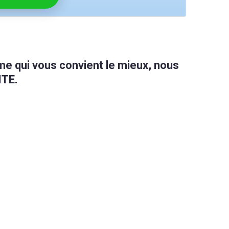
me qui vous convient le mieux, nous
ITE.