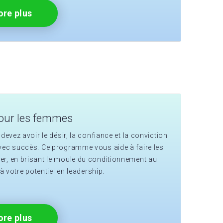
re plus
our les femmes
devez avoir le désir, la confiance et la conviction
vec succès. Ce programme vous aide à faire les
r, en brisant le moule du conditionnement au
 à votre potentiel en leadership.
re plus