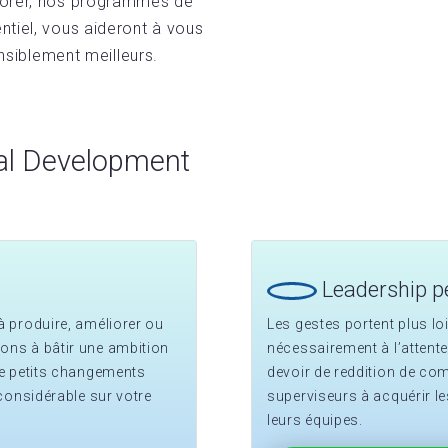
iorer, nos programmes de
tiel, vous aideront à vous
ensiblement meilleurs.
al Development
Leadership p
à produire, améliorer ou
Les gestes portent plus loi
ons à bâtir une ambition
nécessairement à l’atten
de petits changements
devoir de reddition de co
 considérable sur votre
superviseurs à acquérir l
leurs équipes.