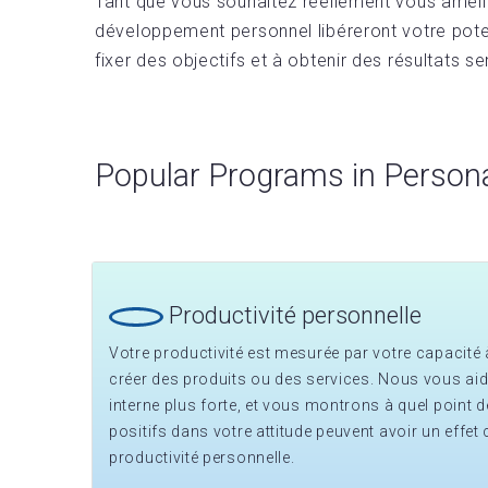
Tant que vous souhaitez réellement vous amél
développement personnel libéreront votre poten
fixer des objectifs et à obtenir des résultats s
Popular Programs in Person
Productivité personnelle
Votre productivité est mesurée par votre capacité 
créer des produits ou des services. Nous vous aid
interne plus forte, et vous montrons à quel point 
positifs dans votre attitude peuvent avoir un effet
productivité personnelle.