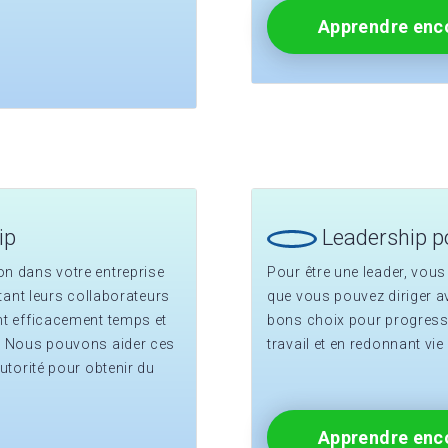
Apprendre enco
ip
Leadership p
on dans votre entreprise
Pour être une leader, vous 
ctant leurs collaborateurs
que vous pouvez diriger a
nt efficacement temps et
bons choix pour progresse
x. Nous pouvons aider ces
travail et en redonnant vie
utorité pour obtenir du
Apprendre enco