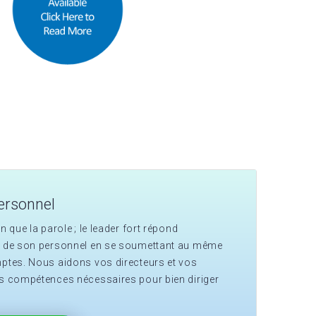
ersonnel
n que la parole ; le leader fort répond
te de son personnel en se soumettant au même
mptes. Nous aidons vos directeurs et vos
es compétences nécessaires pour bien diriger